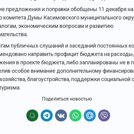
е предложения и поправки обобщены 11 декабря на
о комитета Думы Касимовского муниципального окру
алогам, экономическим вопросам и развитию
ательства.
атам публичных слушаний и заседаний постоянных к
ендовано направить профицит бюджета на расходы,
жения в проекте бюджета, либо запланированы не в 
елив особое внимание дополнительному финансиро
хозяйства, благоустройства, поддержки социальной 
туризма.
Поделиться новостью