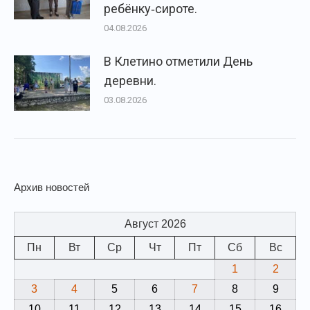
ребёнку‑сироте.
04.08.2026
В Клетино отметили День
деревни.
03.08.2026
Архив новостей
Август 2026
Пн
Вт
Ср
Чт
Пт
Сб
Вс
1
2
3
4
5
6
7
8
9
10
11
12
13
14
15
16