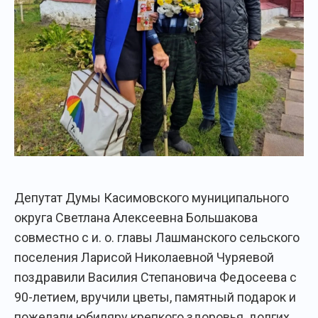
Депутат Думы Касимовского муниципального
округа Светлана Алексеевна Большакова
совместно с и. о. главы Лашманского сельского
поселения Ларисой Николаевной Чуряевой
поздравили Василия Степановича Федосеева с
90-летием, вручили цветы, памятный подарок и
пожелали юбиляру крепкого здоровья, долгих