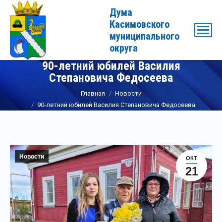
Дума
Касимовского
муниципального
округа
90-летний юбилей Василия
Степановича Федосеева
Вы здесь:
Главная
Новости
90-летний юбилей Василия Степановича Федосеева
Новости
ОКТ
21