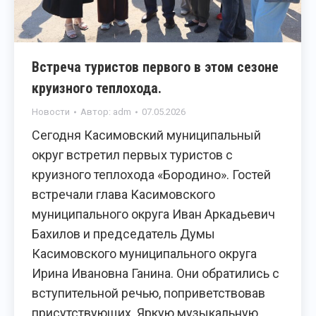
Встреча туристов первого в этом сезоне
круизного теплохода.
Новости
Автор:
adm
07.05.2026
Сегодня Касимовский муниципальный
округ встретил первых туристов с
круизного теплохода «Бородино». Гостей
встречали глава Касимовского
муниципального округа Иван Аркадьевич
Бахилов и председатель Думы
Касимовского муниципального округа
Ирина Ивановна Ганина. Они обратились с
вступительной речью, поприветствовав
присутствующих. Яркую музыкальную