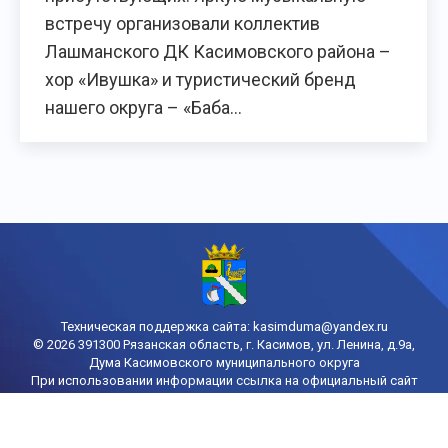
встречу организовали коллектив
Лашманского ДК Касимовского района –
хор «Ивушка» и туристический бренд
нашего округа – «Баба…
Техническая поддержка сайта:
kasimduma@yandex.ru
© 2026 391300 Рязанская область, г. Касимов, ул. Ленина, д.9а,
Дума Касимовского муниципального округа
При использовании информации ссылка на официальный сайт
городской Думы Касимова обязательна
Политика конфиденциальности
Порядок доступа к информации