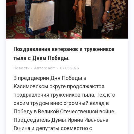
Поздравления ветеранов и тружеников
тыла с Днем Победы.
Новости
Автор:
adm
07.05.2026
В преддверии Дня Победы в
Касимовском округе продолжаются
поздравления тружеников тыла. Тех, кто
своим трудом внес огромный вклад в
Победу в Великой Отечественной войне.
Председатель Думы Ирина Ивановна
Ганина и депутаты совместно с