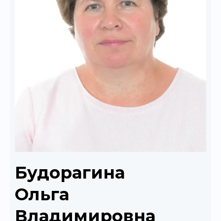
Будорагина
Ольга
Владимировна