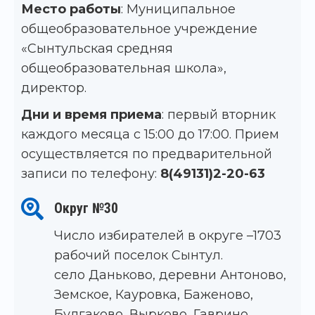
Место работы
: Муниципальное
общеобразовательное учреждение
«Сынтульская средняя
общеобразовательная школа»,
директор.
Дни и время приема
: первый вторник
каждого месяца с 15:00 до 17:00. Прием
осуществляется по предварительной
записи по телефону:
8(49131)2-20-63
Округ №30
Число избирателей в округе –1703
рабочий поселок Сынтул.
село Даньково, деревни Антоново,
Земское, Кауровка, Баженово,
Булгаково, Вырково, Гаврино,