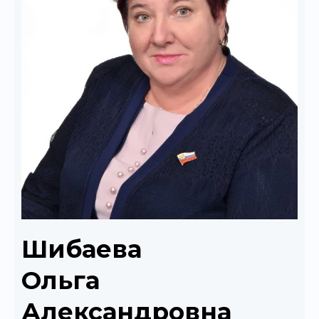
Шибаева
Ольга
Александровна