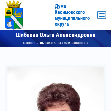
Дума
Касимовского
муниципального
округа
Шибаева Ольга Александровна
Вы здесь:
Главная
Шибаева Ольга Александровна