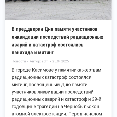
В преддверии Дня памяти участников
ликвидации последствий радиационных
аварий и катастроф состоялись
панихида и митинг
Новости
Автор:
adm
25.04.2025
В городе Касимове у памятника жертвам
радиационных катастроф состоялся
митинг, посвящённый Дню памяти
участников ликвидации последствий
радиационных аварий и катастроф и 39-й
годовщине трагедии на Чернобыльской
атомной электростанции. Перед началом