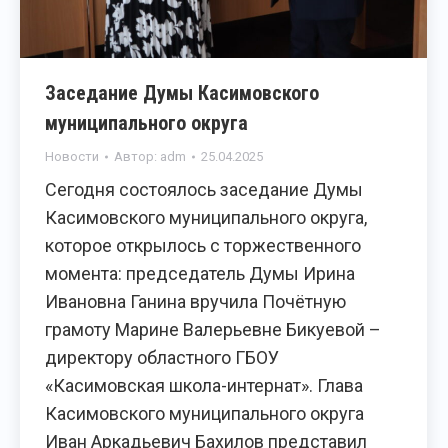
Заседание Думы Касимовского
муниципального округа
Новости
Автор:
adm
25.04.2025
Сегодня состоялось заседание Думы
Касимовского муниципального округа,
которое открылось с торжественного
момента: председатель Думы Ирина
Ивановна Ганина вручила Почётную
грамоту Марине Валерьевне Бикуевой –
директору областного ГБОУ
«Касимовская школа-интернат». Глава
Касимовского муниципального округа
Иван Аркадьевич Бахилов представил