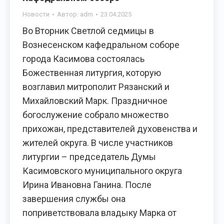
Новости
Автор:
adm
23.04.2025
Во Вторник Светлой седмицы в
Вознесенском кафедральном соборе
города Касимова состоялась
Божественная литургия, которую
возглавил митрополит Рязанский и
Михайловский Марк. Праздничное
богослужение собрало множество
прихожан, представителей духовенства и
жителей округа. В числе участников
литургии – председатель Думы
Касимовского муниципального округа
Ирина Ивановна Ганина. После
завершения службы она
поприветствовала владыку Марка от