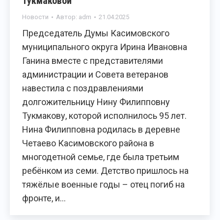
Тукмаковой
Новости
Автор:
adm
21.04.2025
Председатель Думы Касимовского
муниципального округа Ирина Ивановна
Ганина вместе с представителями
администрации и Совета ветеранов
навестила с поздравлениями
долгожительницу Нину Филипповну
Тукмакову, которой исполнилось 95 лет.
Нина Филипповна родилась в деревне
Четаево Касимовского района в
многодетной семье, где была третьим
ребёнком из семи. Детство пришлось на
тяжёлые военные годы – отец погиб на
фронте, и…