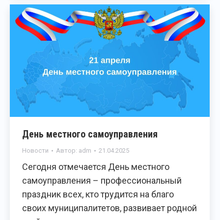
День местного самоуправления
Новости
Автор:
adm
21.04.2025
Сегодня отмечается День местного
самоуправления – профессиональный
праздник всех, кто трудится на благо
своих муниципалитетов, развивает родной