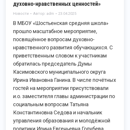
духовно-нравственных ценностей»
Новости
Автор:
adm
23.04.2025
В МБОУ «Шостьенская средняя школа»
прошло масштабное мероприятие,
посвящённое вопросам духовно-
нравственного развития обучающихся. С
приветственным словом к участникам
обратилась председатель Думы
Касимовского муниципального округа
Ирина Ивановна Ганина. В числе почётных
гостей на мероприятии присутствовали
и.о. заместителя главы администрации по
социальным вопросам Татьяна
Константиновна Седова и начальник
управления образования и молодёжной
политики Ирина Евгеньевна Голубева.