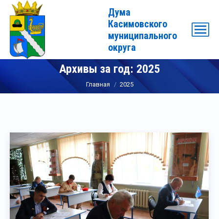
Дума
Касимовского
муниципального
округа
Архивы за год:
2025
Вы здесь:
Главная
2025