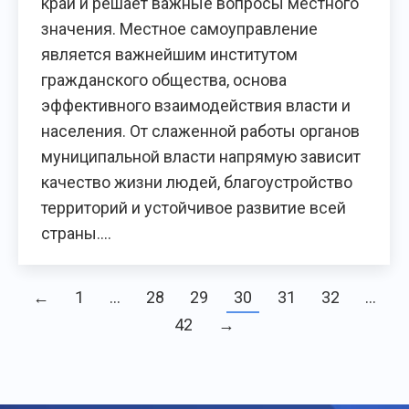
край и решает важные вопросы местного
значения. Местное самоуправление
является важнейшим институтом
гражданского общества, основа
эффективного взаимодействия власти и
населения. От слаженной работы органов
муниципальной власти напрямую зависит
качество жизни людей, благоустройство
территорий и устойчивое развитие всей
страны.…
←
1
…
28
29
30
31
32
…
42
→