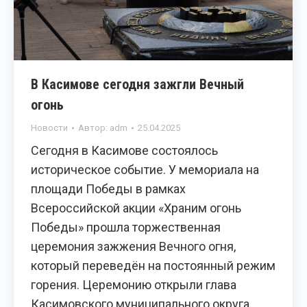
В Касимове сегодня зажгли Вечный
огонь
Новости
Автор:
adm
25.04.2025
Сегодня в Касимове состоялось
историческое событие. У мемориала на
площади Победы в рамках
Всероссийской акции «Храним огонь
Победы» прошла торжественная
церемония зажжения Вечного огня,
который переведён на постоянный режим
горения. Церемонию открыли глава
Касимовского муниципального округа