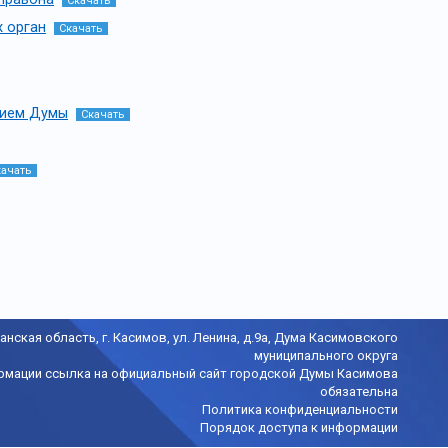
Скачать
х орган
Скачать
нием Думы
Скачать
качать
анская область, г. Касимов, ул. Ленина, д.9а, Дума Касимовского
муниципального округа
рмации ссылка на официальный сайт городской Думы Касимова
обязательна
Политика конфиденциальности
Порядок доступа к информации