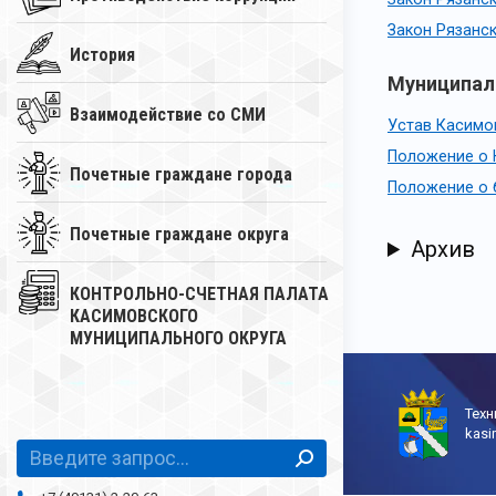
Закон Рязанск
История
Муниципал
Взаимодействие со СМИ
Устав Касимо
Положение о 
Почетные граждане города
Положение о 
Почетные граждане округа
Архив
КОНТРОЛЬНО-СЧЕТНАЯ ПАЛАТА
КАСИМОВСКОГО
МУНИЦИПАЛЬНОГО ОКРУГА
Техн
kas
Поиск: