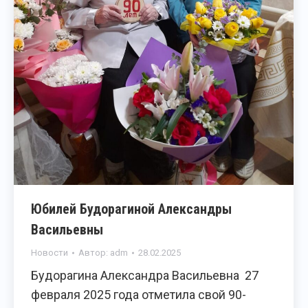
Юбилей Будорагиной Александры
Васильевны
Новости
Автор:
adm
28.02.2025
Будорагина Александра Васильевна 27
февраля 2025 года отметила свой 90-