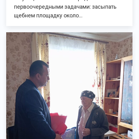
первоочередными задачами: засыпать
щебнем площадку около…