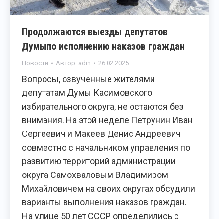
Продолжаются выезды депутатов
Думыпо исполнению наказов граждан
Новости
Автор:
adm
26.02.2025
Вопросы, озвученные жителями
депутатам Думы Касимовского
избирательного округа, не остаются без
внимания. На этой неделе Петрунин Иван
Сергеевич и Макеев Денис Андреевич
совместно с начальником управления по
развитию территорий администрации
округа Самохваловым Владимиром
Михайловичем на своих округах обсудили
варианты выполнения наказов граждан.
На улице 50 лет СССР определились с