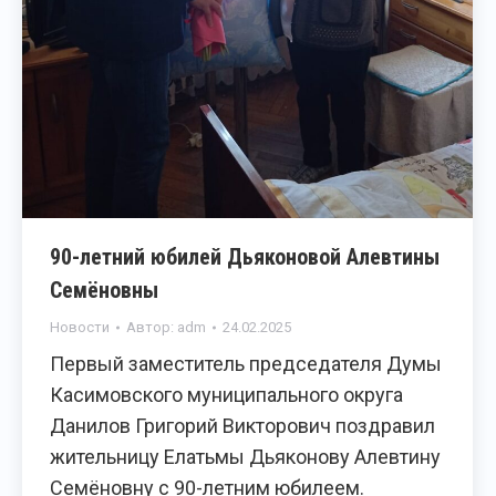
90-летний юбилей Дьяконовой Алевтины
Семёновны
Новости
Автор:
adm
24.02.2025
Первый заместитель председателя Думы
Касимовского муниципального округа
Данилов Григорий Викторович поздравил
жительницу Елатьмы Дьяконову Алевтину
Семёновну с 90-летним юбилеем.