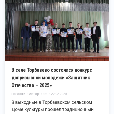
В селе Торбавево состоялся конкурс
допризывной молодежи «Защитник
Отечества – 2025»
Новости
Автор:
adm
22.02.2025
В выходные в Торбаевском сельском
Доме культуры прошёл традиционный