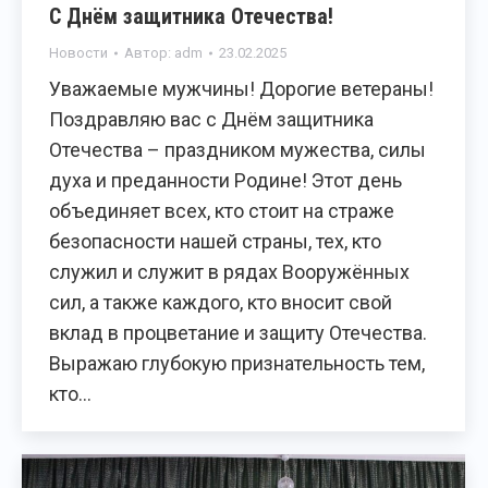
С Днём защитника Отечества!
Новости
Автор:
adm
23.02.2025
Уважаемые мужчины! Дорогие ветераны!
Поздравляю вас с Днём защитника
Отечества – праздником мужества, силы
духа и преданности Родине! Этот день
объединяет всех, кто стоит на страже
безопасности нашей страны, тех, кто
служил и служит в рядах Вооружённых
сил, а также каждого, кто вносит свой
вклад в процветание и защиту Отечества.
Выражаю глубокую признательность тем,
кто…