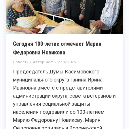
Сегодня 100-летие отмечает Мария
Федоровна Новикова
Новости
Автор:
adm
27.02.2025
Председатель Думы Касимовского
муниципального округа Ганина Ирина
Ивановна вместе с представителями
администрации округа, совета ветеранов и
управления социальной защиты
населения поздравили со 100-летием
Марию Федоровну Новикову. Мария
Федоровна родилась в Воронежской