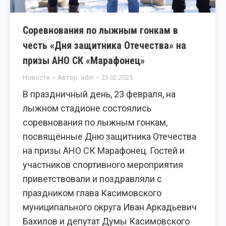
Соревнования по лыжным гонкам в
честь «Дня защитника Отечества» на
призы АНО СК «Марафонец»
Новости
Автор:
adm
23.02.2025
В праздничный день, 23 февраля, на
лыжном стадионе состоялись
соревнования по лыжным гонкам,
посвящённые Дню защитника Отечества
на призы АНО СК Марафонец. Гостей и
участников спортивного мероприятия
приветствовали и поздравляли с
праздником глава Касимовского
муниципального округа Иван Аркадьевич
Бахилов и депутат Думы Касимовского