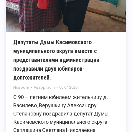
Депутаты Думы Касимовского
муниципального округа вместе с
представителями администрации
поздравили двух юбиляров-
долгожителей.
Новости
Автор:
adm
06.04.2026
С 90 – летним юбилеем жительницу д.
Василево, Верушкину Александру
Степановну поздравила депутат Думы
Касимовского муниципального округа
Саплешина Светлана Николаевна.