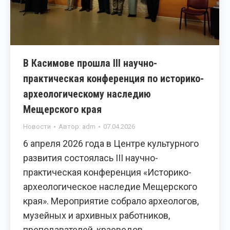
В Касимове прошла III научно-
практическая конференция по историко-
археологическому наследию
Мещерского края
Новости
Автор:
adm
07.04.2026
6 апреля 2026 года в Центре культурного
развития состоялась III научно-
практическая конференция «Историко-
археологическое наследие Мещерского
края». Мероприятие собрало археологов,
музейных и архивных работников,
преподавателей, краеведов,