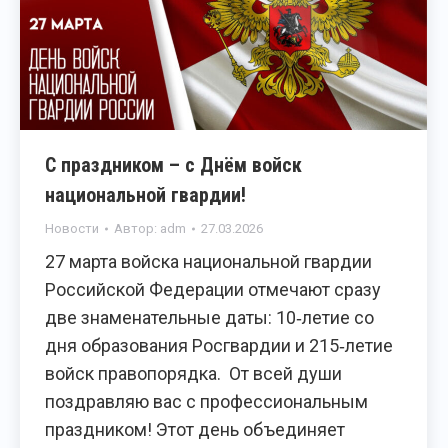
С праздником – с Днём войск
национальной гвардии!
Новости
Автор:
adm
27.03.2026
27 марта войска национальной гвардии
Российской Федерации отмечают сразу
две знаменательные даты: 10‑летие со
дня образования Росгвардии и 215‑летие
войск правопорядка. От всей души
поздравляю вас с профессиональным
праздником! Этот день объединяет