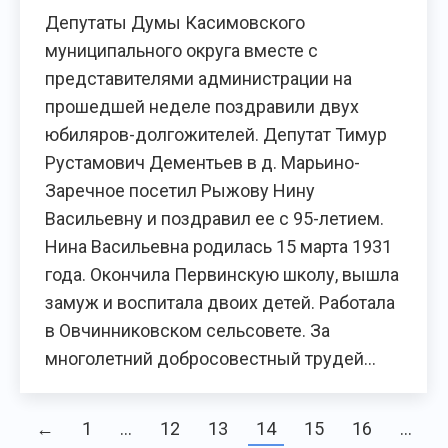
Депутаты Думы Касимовского
муниципального округа вместе с
представителями администрации на
прошедшей неделе поздравили двух
юбиляров-долгожителей. Депутат Тимур
Рустамович Дементьев в д. Марьино-
Заречное посетил Рыжову Нину
Васильевну и поздравил ее с 95-летием.
Нина Васильевна родилась 15 марта 1931
года. Окончила Первинскую школу, вышла
замуж и воспитала двоих детей. Работала
в Овчинниковском сельсовете. За
многолетний добросовестный трудей…
←
1
…
12
13
14
15
16
…