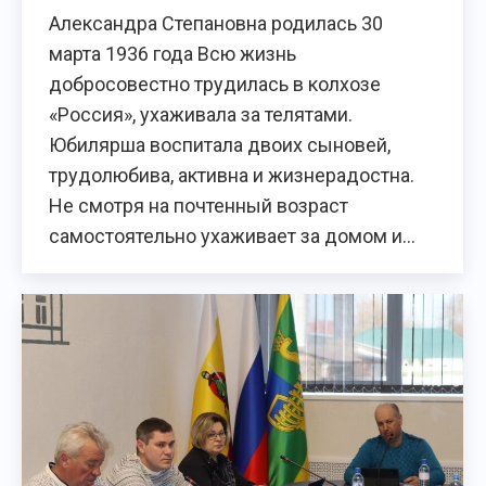
Александра Степановна родилась 30
марта 1936 года Всю жизнь
добросовестно трудилась в колхозе
«Россия», ухаживала за телятами.
Юбилярша воспитала двоих сыновей,
трудолюбива, активна и жизнерадостна.
Не смотря на почтенный возраст
самостоятельно ухаживает за домом и…