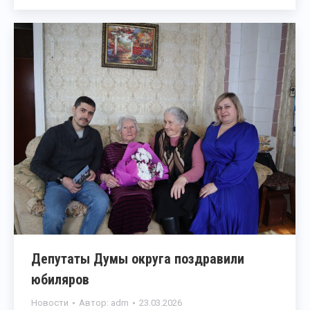
Депутаты Думы округа поздравили
юбиляров
Новости
Автор:
adm
23.03.2026