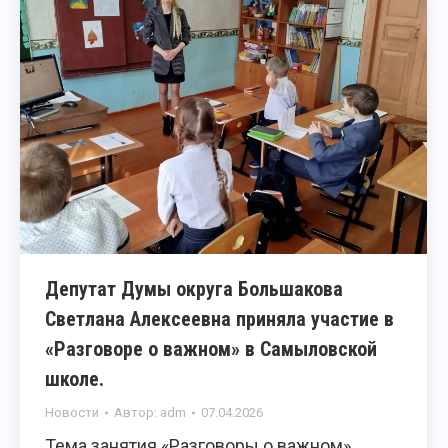
Депутат Думы округа Большакова
Светлана Алексеевна приняла участие в
«Разговоре о важном» в Самыловской
школе.
Новости
Автор:
adm
07.04.2026
Тема занятия «Разговоры о важном»