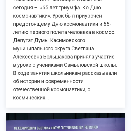
сегодня – «65 лет триумфа. Ко Дню
космонавтики». Урок был приурочен
предстоящему Дню космонавтики и 65-
летию первого полета человека в космос.
Депутат Думы Касимовского
муниципального округа Светлана
Алексеевна Большакова приняла участие
в уроке с учениками Самыловской школы.
В ходе занятия школьникам рассказывали
об истории и современности
отечественной космонавтики, о
космических…