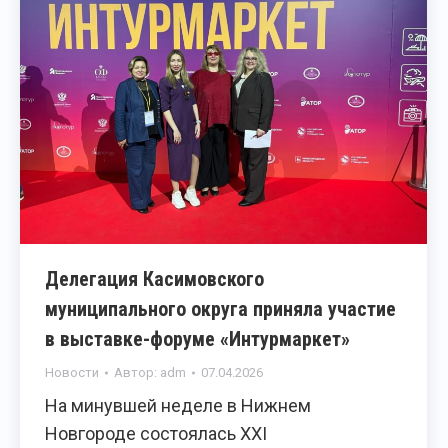
Делегация Касимовского
муниципального округа приняла участие
в выставке-форуме «Интурмаркет»
Новости
Автор:
adm
07.04.2026
На минувшей неделе в Нижнем
Новгороде состоялась XXI