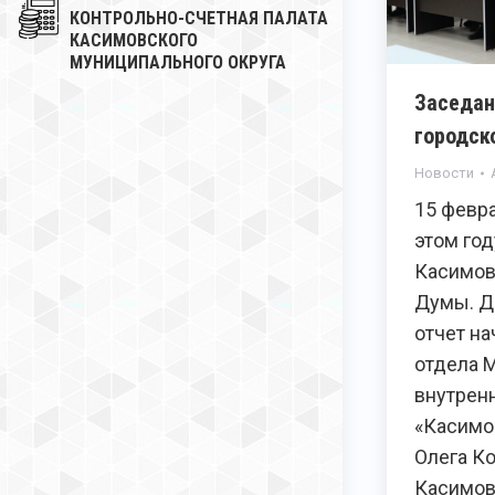
КОНТРОЛЬНО-СЧЕТНАЯ ПАЛАТА
КАСИМОВСКОГО
МУНИЦИПАЛЬНОГО ОКРУГА
Заседан
городск
Новости
15 февр
этом го
Касимов
Думы. Д
отчет на
отдела 
внутрен
«Касимо
Олега К
Касимов