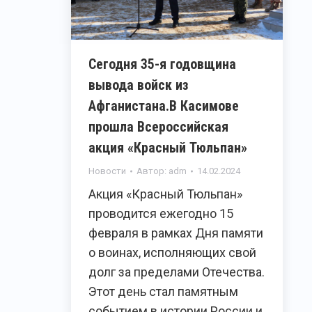
Сегодня 35-я годовщина
вывода войск из
Афганистана.В Касимове
прошла Всероссийская
акция «Красный Тюльпан»
Новости
Автор:
adm
14.02.2024
Акция «Красный Тюльпан»
проводится ежегодно 15
февраля в рамках Дня памяти
о воинах, исполняющих свой
долг за пределами Отечества.
Этот день стал памятным
событием в истории России и