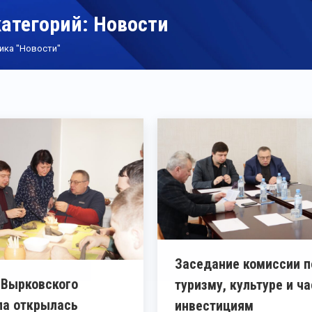
категорий:
Новости
ика "Новости"
Заседание комиссии п
 Вырковского
туризму, культуре и ч
а открылась
инвестициям