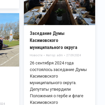
Заседание Думы
Касимовского
муниципального округа
Новости
Автор:
adm
27.09.2024
26 сентября 2024 года
состоялось заседание Думы
Касимовского
муниципального округа.
Депутаты утвердили
Положения о гербе и флаге
Касимовского
2024