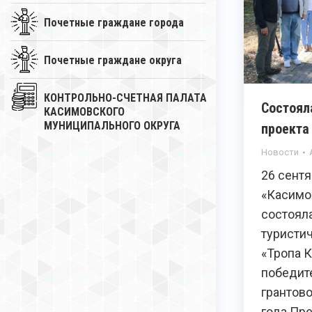
Почетные граждане города
Почетные граждане округа
КОНТРОЛЬНО-СЧЕТНАЯ ПАЛАТА
Состоял
КАСИМОВСКОГО
МУНИЦИПАЛЬНОГО ОКРУГА
проекта
Новости
26 сентя
«Касимо
состоял
туристи
«Тропа К
победит
грантово
года Пр