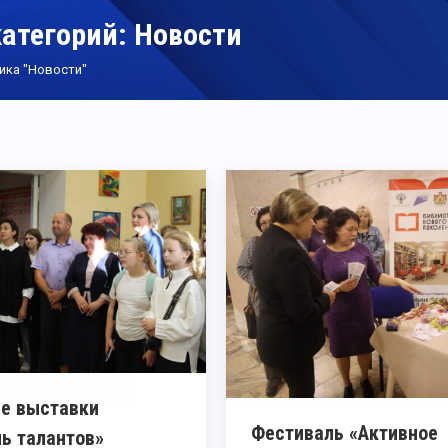
категорий:
Новости
ика "Новости"
е выставки
Фестиваль «Активное
ь талантов»