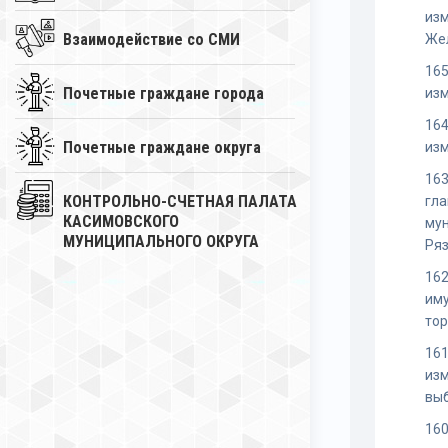
изм
Взаимодействие со СМИ
Же
165
Почетные граждане города
из
164
Почетные граждане округа
изм
163
КОНТРОЛЬНО-СЧЕТНАЯ ПАЛАТА
гла
КАСИМОВСКОГО
мун
МУНИЦИПАЛЬНОГО ОКРУГА
Ряз
162
иму
тор
161
изм
вы
160