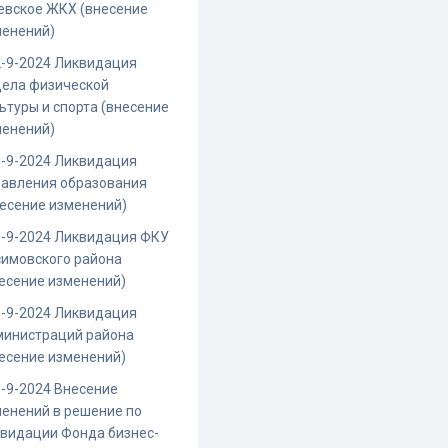
евское ЖКХ (внесение
менений)
-9-2024 Ликвидация
дела физической
ьтуры и спорта (внесение
менений)
-9-2024 Ликвидация
равления образования
есение изменений)
0-9-2024 Ликвидация ФКУ
имовского района
есение изменений)
-9-2024 Ликвидация
министраций района
есение изменений)
-9-2024 Внесение
енений в решение по
видации Фонда бизнес-