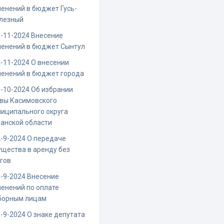
енений в бюджет Гусь-
лезный
-11-2024 Внесение
менений в бюджет Сынтул
-11-2024 О внесении
енений в бюджет города
-10-2024 Об избрании
вы Касимовского
иципального округа
анской области
-9-2024 О передаче
щества в аренду без
гов
-9-2024 Внесение
енений по оплате
борным лицам
-9-2024 О знаке депутата