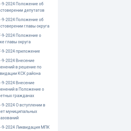
-9-2024 Положение об
стоверении депутатов
-9-2024 Положение об
стоверении главы округа
-9-2024 Положение о
ке главы округа
-9-2024 приложение
-9-2024 Внесение
енений в решение по
квидации КСК района
-9-2024 Внесение
енений в Положение о
четных гражданах
-9-2024 О вступлении в
вет муниципальных
разований
3-9-2024 Ликвидация МПК