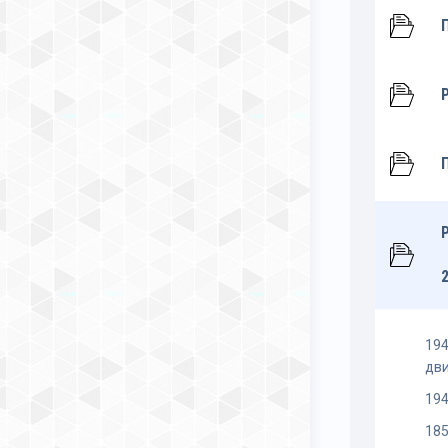
194
дв
194
185