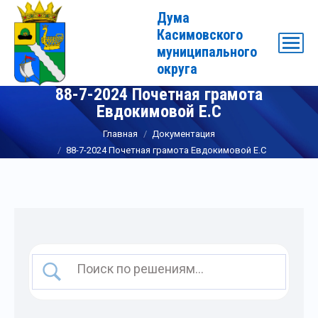
Дума
Касимовского
муниципального
округа
88-7-2024 Почетная грамота
Евдокимовой Е.С
Вы здесь:
Главная
Документация
88-7-2024 Почетная грамота Евдокимовой Е.С