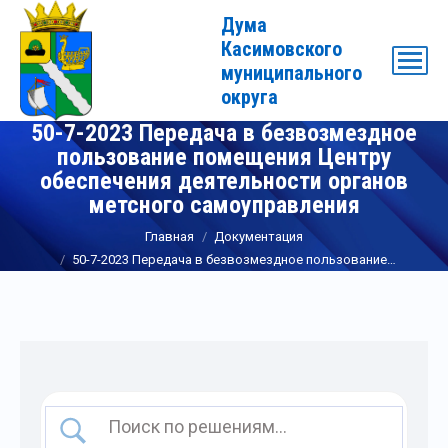
Дума
Касимовского
муниципального
округа
50-7-2023 Передача в безвозмездное
пользование помещения Центру
обеспечения деятельности органов
метсного самоуправления
Вы здесь:
Главная
Документация
50-7-2023 Передача в безвозмездное пользование…