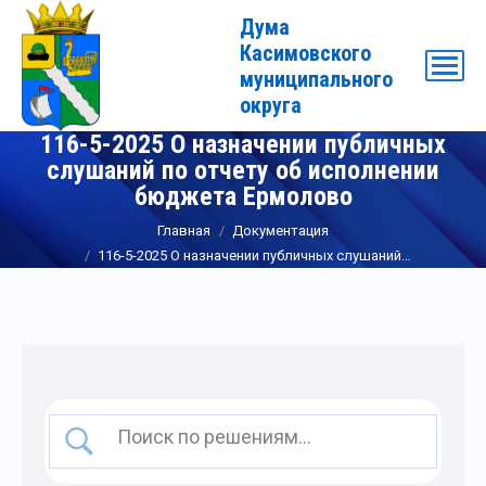
Дума
Касимовского
муниципального
округа
116-5-2025 О назначении публичных
слушаний по отчету об исполнении
бюджета Ермолово
Вы здесь:
Главная
Документация
116-5-2025 О назначении публичных слушаний…