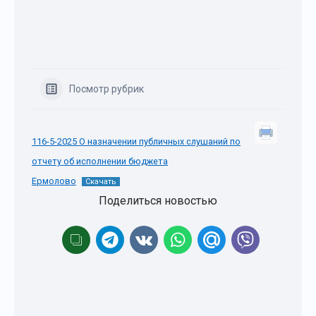
Посмотр рубрик
116-5-2025 О назначении публичных слушаний по
отчету об исполнении бюджета
Ермолово
Скачать
Поделиться новостью