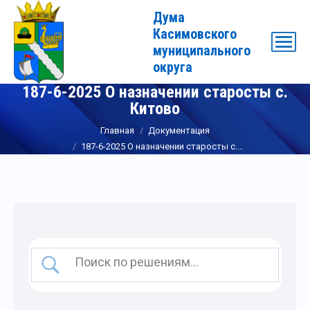
Дума
Касимовского
муниципального
округа
187-6-2025 О назначении старосты с.
Китово
Вы здесь:
Главная
Документация
187-6-2025 О назначении старосты с.…