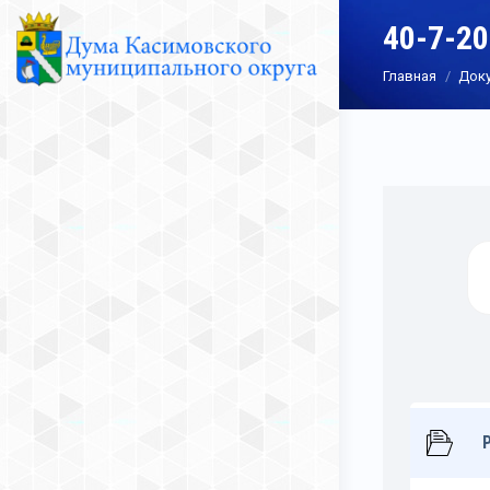
40-7-2
Вы здесь:
Главная
Док