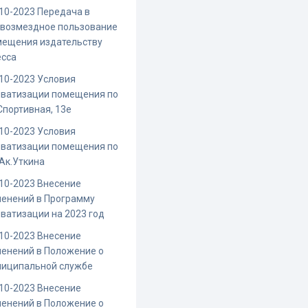
10-2023 Передача в
звозмездное пользование
мещения издательству
есса
10-2023 Условия
иватизации помещения по
Спортивная, 13е
10-2023 Условия
иватизации помещения по
 Ак.Уткина
10-2023 Внесение
енений в Программу
ватизации на 2023 год
10-2023 Внесение
енений в Положение о
ниципальной службе
10-2023 Внесение
енений в Положение о