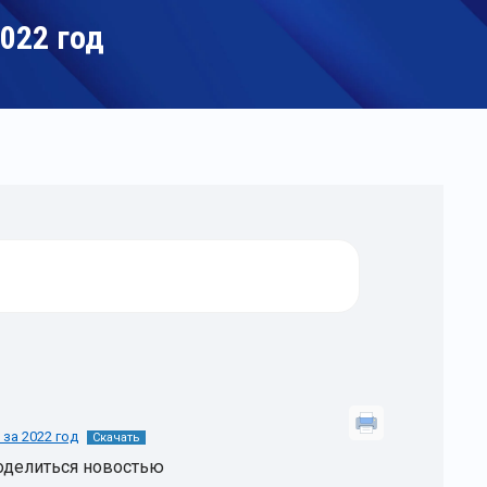
022 год
за 2022 год
Скачать
оделиться новостью