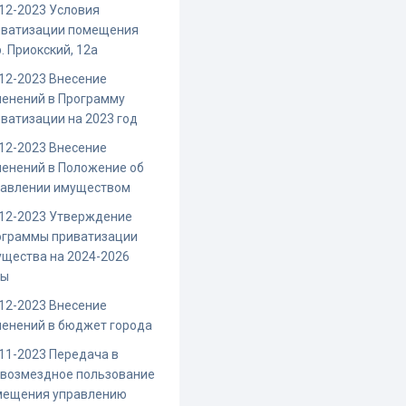
12-2023 Условия
иватизации помещения
. Приокский, 12а
12-2023 Внесение
енений в Программу
ватизации на 2023 год
12-2023 Внесение
енений в Положение об
равлении имуществом
-12-2023 Утверждение
ограммы приватизации
щества на 2024-2026
ды
12-2023 Внесение
енений в бюджет города
11-2023 Передача в
звозмездное пользование
мещения управлению