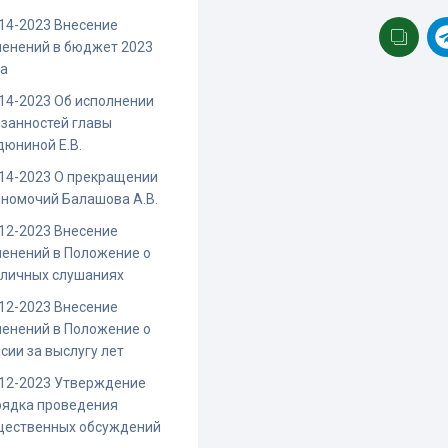
14-2023 Внесение
енений в бюджет 2023
да
14-2023 Об исполнении
занностей главы
юниной Е.В.
14-2023 О прекращении
номочий Балашова А.В.
12-2023 Внесение
енений в Положение о
бличных слушаниях
12-2023 Внесение
енений в Положение о
сии за выслугу лет
-12-2023 Утверждение
рядка проведения
щественных обсуждений