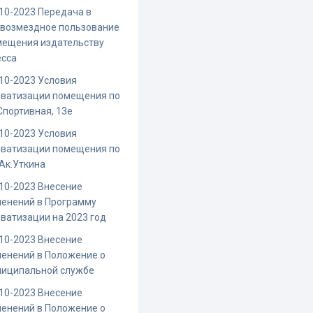
10-2023 Передача в
звозмездное пользование
мещения издательству
есса
10-2023 Условия
иватизации помещения по
Спортивная, 13е
10-2023 Условия
иватизации помещения по
 Ак.Уткина
10-2023 Внесение
енений в Программу
ватизации на 2023 год
10-2023 Внесение
енений в Положение о
ниципальной службе
10-2023 Внесение
енений в Положение о