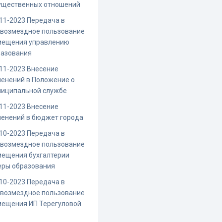
ущественных отношений
11-2023 Передача в
звозмездное пользование
мещения управлению
разования
11-2023 Внесение
енений в Положение о
ниципальной службе
11-2023 Внесение
енений в бюджет города
10-2023 Передача в
звозмездное пользование
мещения бухгалтерии
еры образования
10-2023 Передача в
звозмездное пользование
мещения ИП Терегуловой