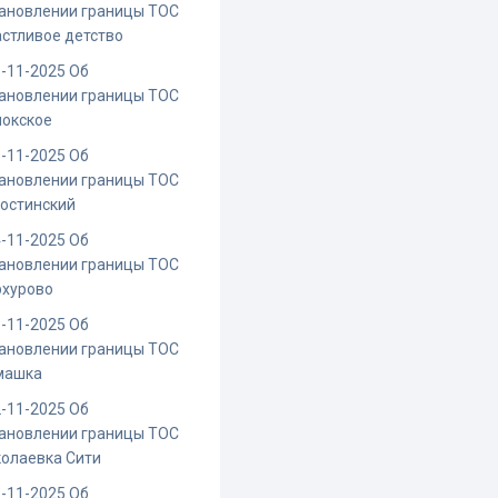
ановлении границы ТОС
стливое детство
-11-2025 Об
ановлении границы ТОС
иокское
-11-2025 Об
ановлении границы ТОС
остинский
-11-2025 Об
ановлении границы ТОС
рхурово
-11-2025 Об
ановлении границы ТОС
машка
-11-2025 Об
ановлении границы ТОС
олаевка Сити
-11-2025 Об