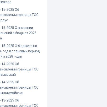
.Чижова
-15-2025 Об
ановлении границы ТОС
ердус
-15-2025 О внесении
енений в бюджет 2025
да
-15-2025 О бюджете на
6 год и плановый период
7 и 2028 годы
-14-2025 Об
ановлении границы ТОС
чемарский
-14-2025 Об
ановлении границы ТОС
асноармейская
-13-2025 Об
ановлении границы ТОС