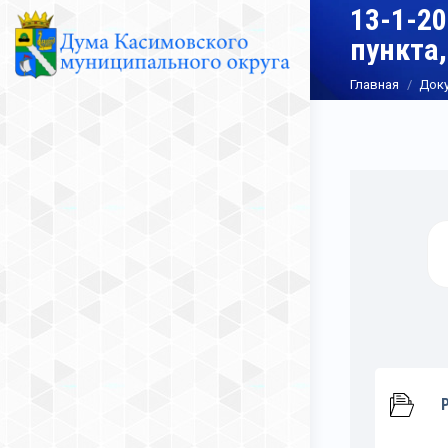
13-1-2
пункта,
Вы здесь:
Главная
Док