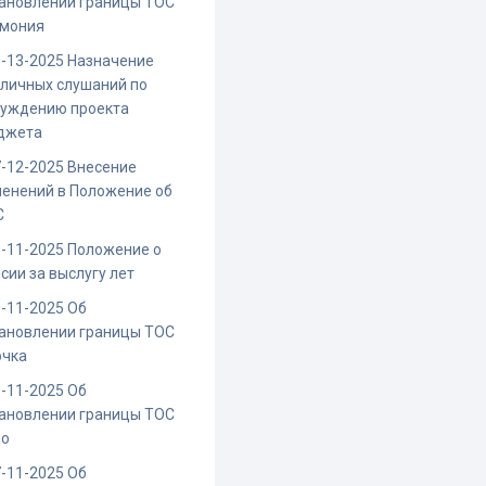
ановлении границы ТОС
рмония
-13-2025 Назначение
личных слушаний по
суждению проекта
джета
-12-2025 Внесение
енений в Положение об
С
-11-2025 Положение о
сии за выслугу лет
-11-2025 Об
ановлении границы ТОС
очка
-11-2025 Об
ановлении границы ТОС
ио
-11-2025 Об