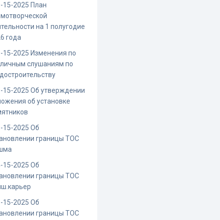
-15-2025 План
рмотворческой
тельности на 1 полугодие
6 года
-15-2025 Изменения по
бличным слушаниям по
достроительству
-15-2025 Об утверждении
ожения об установке
мятников
-15-2025 Об
ановлении границы ТОС
шма
-15-2025 Об
ановлении границы ТОС
иш.карьер
-15-2025 Об
ановлении границы ТОС