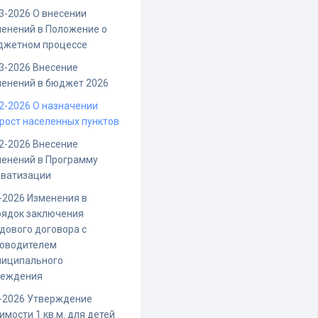
3-2026 О внесении
енений в Положение о
джетном процессе
3-2026 Внесение
енений в бюджет 2026
2-2026 О назначении
рост населенных пунктов
2-2026 Внесение
енений в Программу
иватизации
-2026 Изменения в
рядок заключения
дового договора с
ководителем
ниципального
реждения
-2026 Утверждение
имости 1 кв.м. для детей