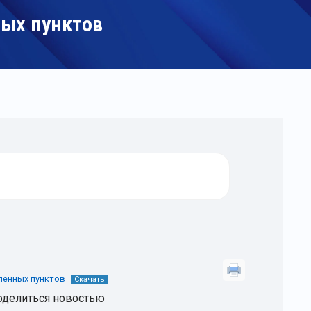
ных пунктов
еленных пунктов
Скачать
оделиться новостью