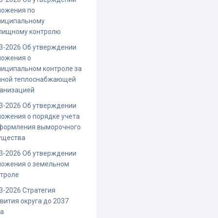
ложения по
ниципальному
лищному контролю
3-2026 Об утверждении
ложения о
иципальном контроле за
иной теплоснабжающей
ганизацией
3-2026 Об утверждении
ожения о порядке учета
оформления выморочного
ущества
3-2026 Об утверждении
ложения о земельном
нтроле
3-2026 Стратегия
вития округа до 2037
да