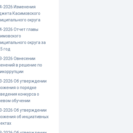
4-2026 Изменения
джета Касимовского
иципального округа
4-2026 Отчет главы
симовского
иципального округа за
5 год
3-2026 Овнесении
енений в решение по
тикоррупции
3-2026 Об утверждении
ложения о порядке
ведения конкурса о
левом обучении
3-2026 Об утверждении
ложения об инциативных
ектах
3-2026 Об утверждении