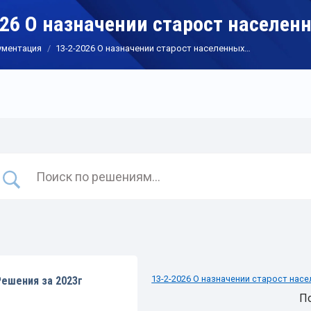
026 О назначении старост населен
ументация
13-2-2026 О назначении старост населенных…
13-2-2026 О назначении старост нас
Решения за 2023г
П