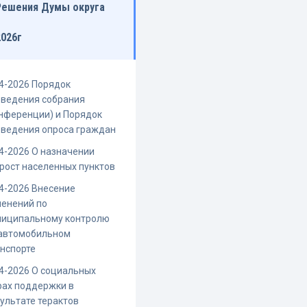
Решения Думы округа
2026г
4-2026 Порядок
оведения собрания
нференции) и Порядок
оведения опроса граждан
4-2026 О назначении
рост населенных пунктов
4-2026 Внесение
енений по
ниципальному контролю
 автомобильном
нспорте
4-2026 О социальных
рах поддержки в
ультате терактов