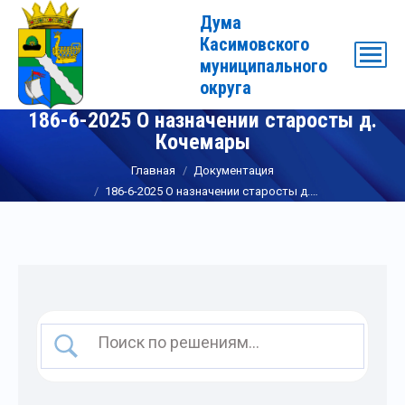
Дума
Касимовского
муниципального
округа
186-6-2025 О назначении старосты д.
Кочемары
Вы здесь:
Главная
Документация
186-6-2025 О назначении старосты д.…