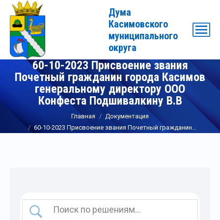
Дума
Касимовского
муниципального
округа
60-10-2023 Присвоение звания
Почетный гражданин города Касимов
генеральному директору ООО
Конфеста Подшивалкину В.В
Вы здесь:
Главная
Документация
60-10-2023 Присвоение звания Почетный гражданин…