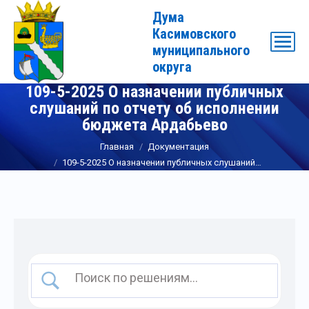
Дума
Касимовского
муниципального
округа
109-5-2025 О назначении публичных
слушаний по отчету об исполнении
бюджета Ардабьево
Вы здесь:
Главная
Документация
109-5-2025 О назначении публичных слушаний…