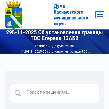
Дума
Касимовского
муниципального
округа
298-11-2025 Об установлении границы
ТОС Егерева 13АБВ
Вы здесь:
Главная
Документация
298-11-2025 Об установлении границы ТОС…