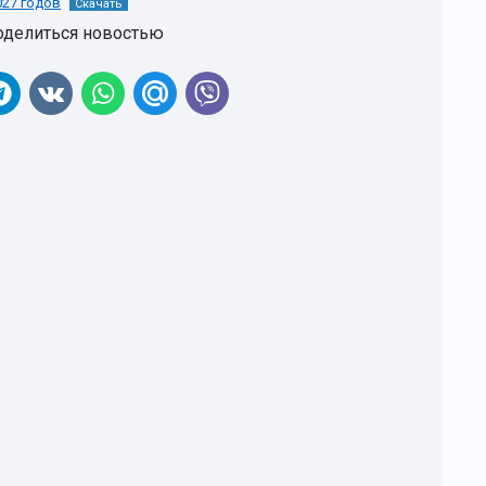
027 годов
Скачать
оделиться новостью