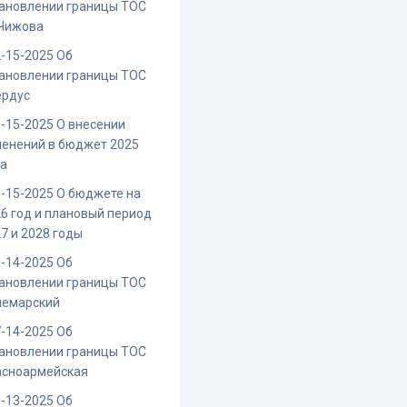
ановлении границы ТОС
.Чижова
-15-2025 Об
ановлении границы ТОС
ердус
-15-2025 О внесении
енений в бюджет 2025
да
-15-2025 О бюджете на
6 год и плановый период
7 и 2028 годы
-14-2025 Об
ановлении границы ТОС
чемарский
-14-2025 Об
ановлении границы ТОС
асноармейская
-13-2025 Об