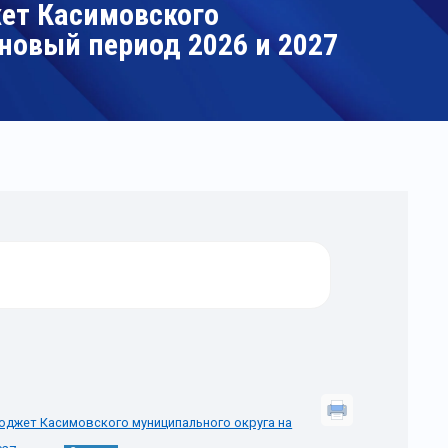
жет Касимовского
ановый период 2026 и 2027
бюджет Касимовского муниципального округа на