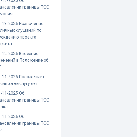
-13-2025 Об
ановлении границы ТОС
рмония
-13-2025 Назначение
личных слушаний по
суждению проекта
джета
-12-2025 Внесение
енений в Положение об
С
-11-2025 Положение о
сии за выслугу лет
-11-2025 Об
ановлении границы ТОС
очка
-11-2025 Об
ановлении границы ТОС
ио