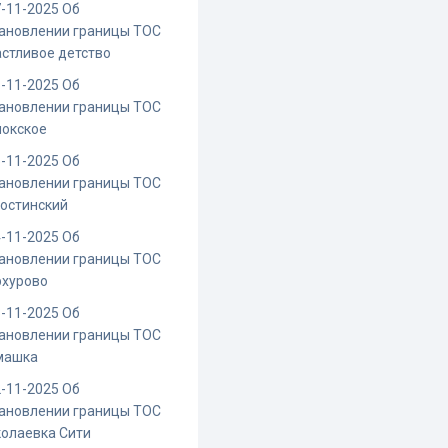
-11-2025 Об
ановлении границы ТОС
стливое детство
-11-2025 Об
ановлении границы ТОС
иокское
-11-2025 Об
ановлении границы ТОС
остинский
-11-2025 Об
ановлении границы ТОС
рхурово
-11-2025 Об
ановлении границы ТОС
машка
-11-2025 Об
ановлении границы ТОС
олаевка Сити