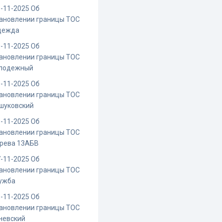
-11-2025 Об
ановлении границы ТОС
дежда
-11-2025 Об
ановлении границы ТОС
лодежный
-11-2025 Об
ановлении границы ТОС
шуковский
-11-2025 Об
ановлении границы ТОС
ерева 13АБВ
-11-2025 Об
ановлении границы ТОС
ужба
-11-2025 Об
ановлении границы ТОС
невский