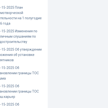
-15-2025 План
рмотворческой
тельности на 1 полугодие
6 года
-15-2025 Изменения по
бличным слушаниям по
достроительству
-15-2025 Об утверждении
ожения об установке
мятников
-15-2025 Об
ановлении границы ТОС
шма
-15-2025 Об
ановлении границы ТОС
иш.карьер
-15-2025 Об