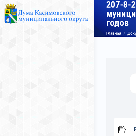
207-8-
муници
годов
Вы здесь:
Главная
Док