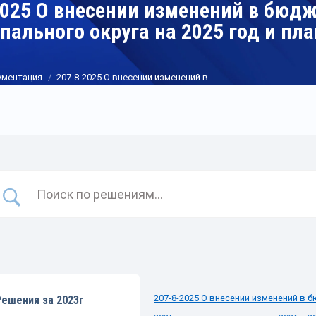
2025 О внесении изменений в бюд
пального округа на 2025 год и пл
ументация
207-8-2025 О внесении изменений в…
207-8-2025 О внесении изменений в 
Решения за 2023г